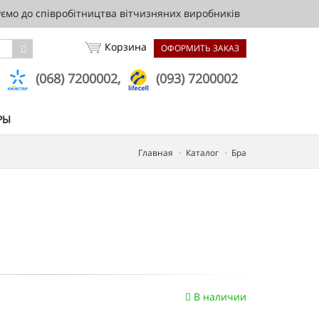
мо до співробітництва вітчизняних виробників
Корзина
ОФОРМИТЬ ЗАКАЗ
,
(068) 7200002,
(093) 7200002
РЫ
Главная
Каталог
Бра
В наличии