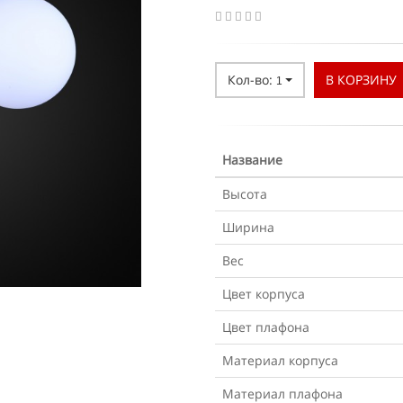
Кол-во:
В КОРЗИНУ
1
Название
Высота
Ширина
Вес
Цвет корпуса
Цвет плафона
Материал корпуса
Материал плафона