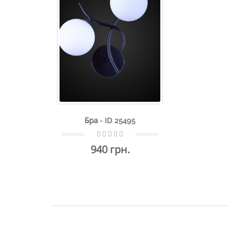
Бра - ID 25495
940 грн.