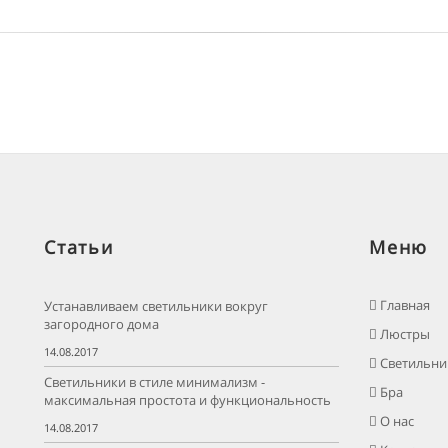
Статьи
Меню
Главная
Устанавливаем светильники вокруг
загородного дома
Люстры
14.08.2017
Светильни
Светильники в стиле минимализм -
Бра
максимальная простота и функциональность
О нас
14.08.2017