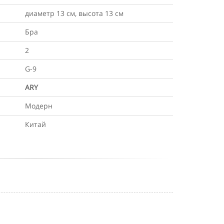
диаметр 13 см, высота 13 см
Бра
2
G-9
ARY
Модерн
Китай