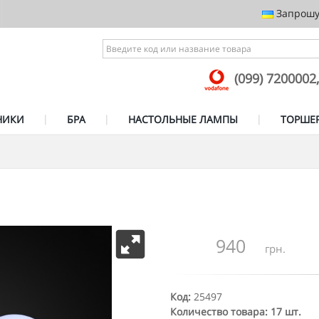
Запрошує
(099) 7200002
НИКИ
БРА
НАСТОЛЬНЫЕ ЛАМПЫ
ТОРШЕ
940
грн.
Код:
25497
Количество товара: 17 шт.