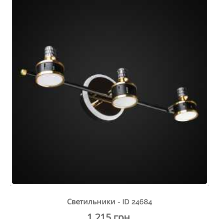
Светильники - ID 24684
1 215 грн.