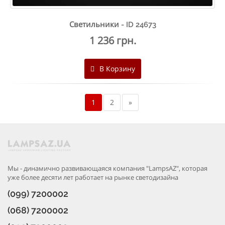
Светильники - ID 24673
1 236 грн.
В Корзину
1
2
»
Мы - динамично развивающаяся компания "LampsAZ", которая
уже более десяти лет работает на рынке светодизайна
(099) 7200002
(068) 7200002