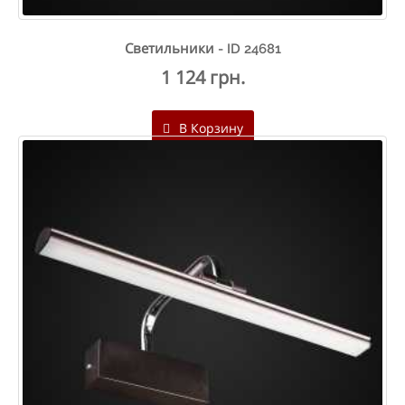
Светильники - ID 24681
1 124 грн.
В Корзину