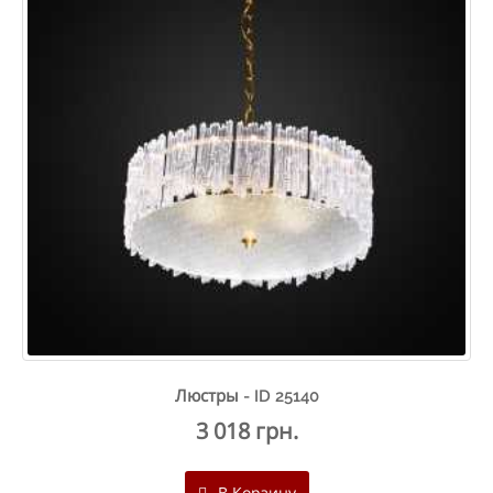
Люстры - ID 25140
3 018 грн.
В Корзину