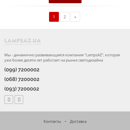
1
2
»
Мы - динамично развивающаяся компания "LampsAZ", которая
уже более десяти лет работает на рынке светодизайна
(099) 7200002
(068) 7200002
(093) 7200002
Контакты
•
Доставка