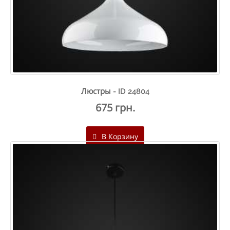
Люстры - ID 24804
675 грн.
В Корзину