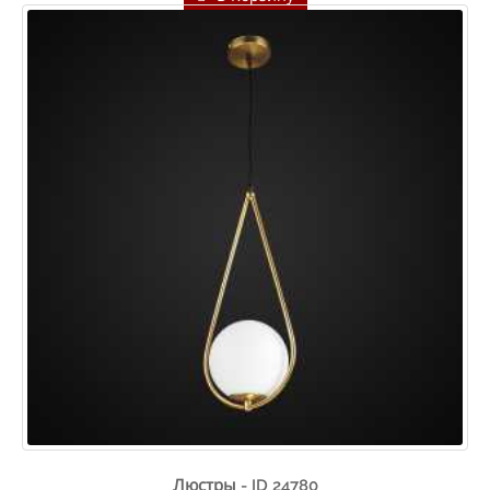
Люстры - ID 24780