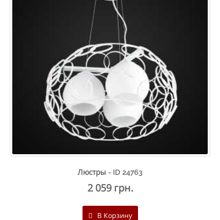
Люстры - ID 24763
2 059 грн.
В Корзину