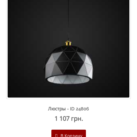
Люстры - ID 24806
1 107 грн.
В Корзину