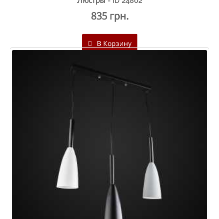
Люстры - ID 24802
835 грн.
В Корзину