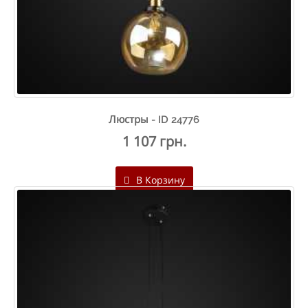
Люстры - ID 24776
1 107 грн.
В Корзину