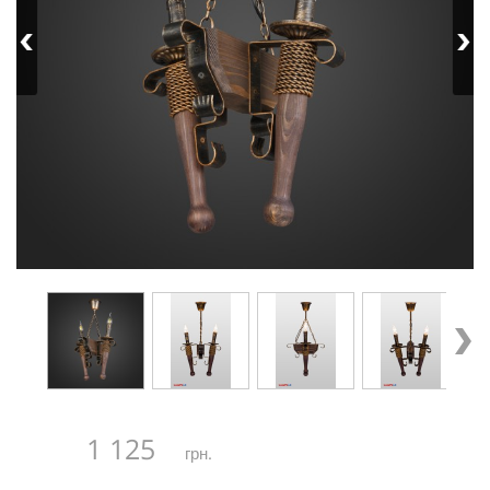
1 125
грн.