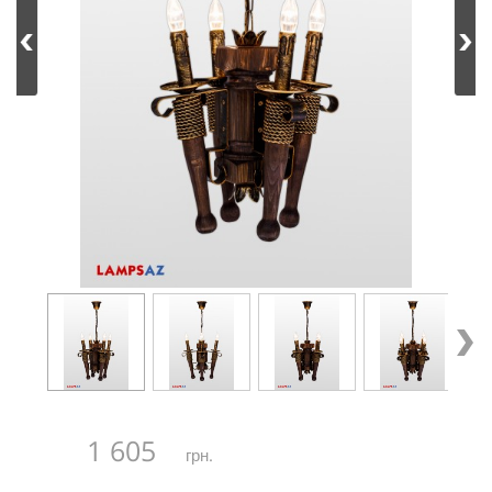
1 605
грн.