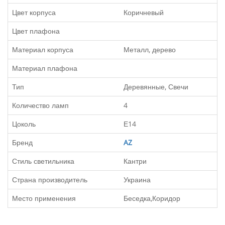
Цвет корпуса
Коричневый
Цвет плафона
Материал корпуса
Металл, дерево
Материал плафона
Тип
Деревянные, Свечи
Количество ламп
4
Цоколь
Е14
Бренд
AZ
Стиль светильника
Кантри
Страна производитель
Украина
Место применения
Беседка,Коридор