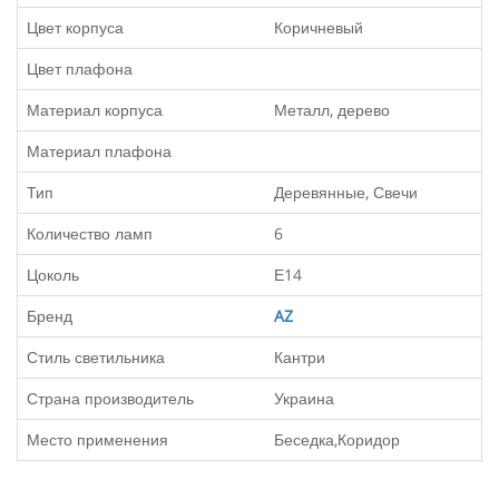
Цвет корпуса
Коричневый
Цвет плафона
Материал корпуса
Металл, дерево
Материал плафона
Тип
Деревянные, Свечи
Количество ламп
6
Цоколь
Е14
Бренд
AZ
Стиль светильника
Кантри
Страна производитель
Украина
Место применения
Беседка,Коридор