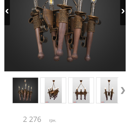
2 276
грн.