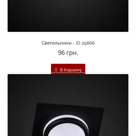
Светильники - ID 25866
96 грн.
В Корзину