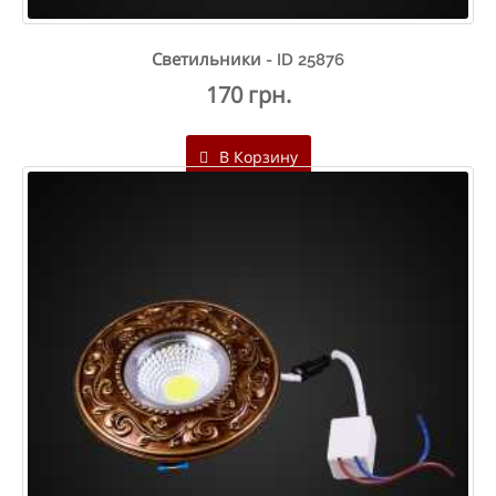
Светильники - ID 25876
170 грн.
В Корзину