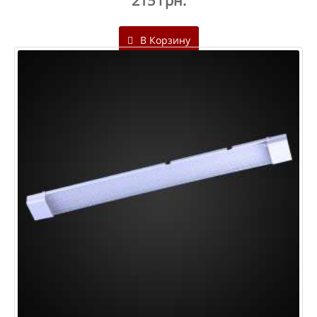
215 грн.
В Корзину