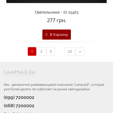
Светильники - ID 25483
277 грн.
В Корзину
...
1
2
3
23
»
Мы - динамично развивающаяся компания "LampsAZ", которая
уже более десяти лет работает на рынке светодизайна
(099) 7200002
(068) 7200002