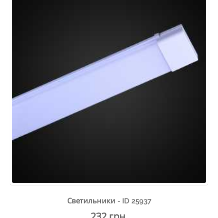
Светильники - ID 25937
232 грн.