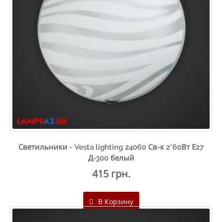
Светильники - Vesta lighting 24060 Св-к 2*60Вт Е27
Д-300 белый
415 грн.
В Корзину