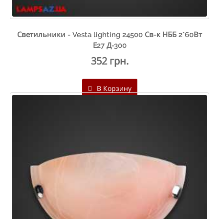
Светильники - Vesta lighting 24500 Св-к НББ 2*60Вт
Е27 Д-300
352 грн.
В Корзину