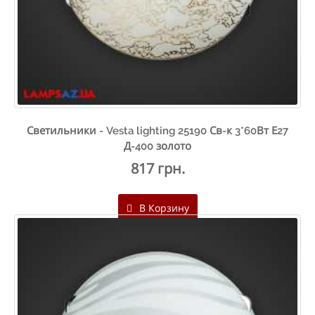
Светильники - Vesta lighting 25190 Св-к 3*60Вт Е27
Д-400 золото
817 грн.
В Корзину