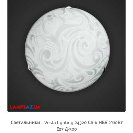
Светильники - Vesta lighting 24320 Св-к НББ 2*60Вт
Е27 Д-300