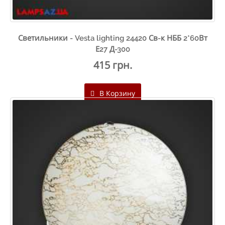
Светильники - Vesta lighting 24420 Св-к НББ 2*60Вт
Е27 Д-300
415 грн.
В Корзину