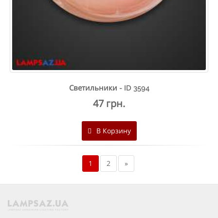
Светильники - ID 3594
47 грн.
В Корзину
1
2
»