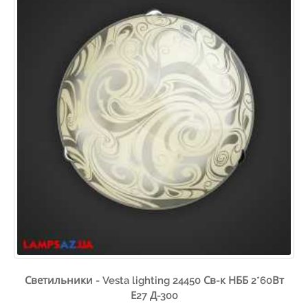
Светильники - Vesta lighting 24450 Св-к НББ 2*60Вт
Е27 Д-300