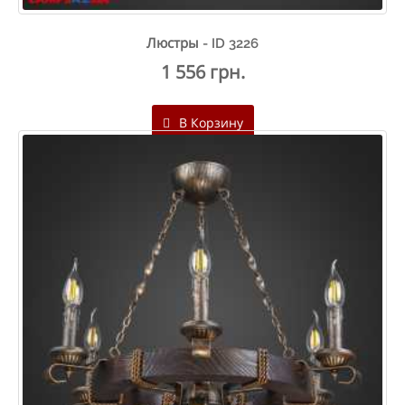
Люстры - ID 3226
1 556 грн.
В Корзину