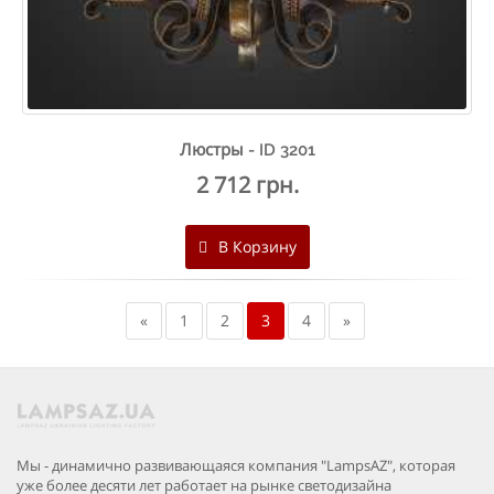
Люстры - ID 3201
2 712 грн.
В Корзину
«
1
2
3
4
»
Мы - динамично развивающаяся компания "LampsAZ", которая
уже более десяти лет работает на рынке светодизайна