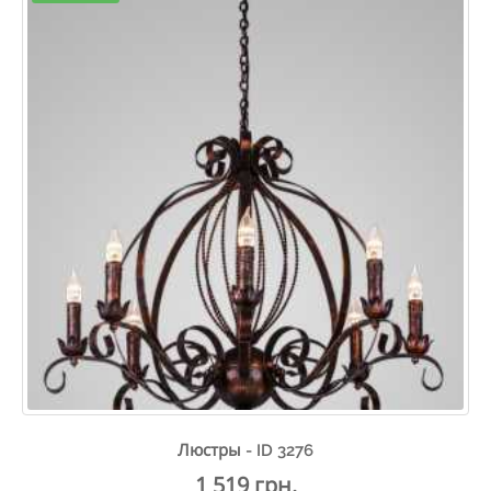
Люстры - ID 3276
1 519 грн.